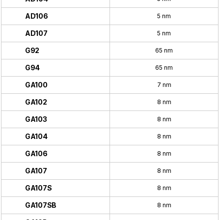
AD106
5 nm
AD107
5 nm
G92
65 nm
G94
65 nm
GA100
7 nm
GA102
8 nm
GA103
8 nm
GA104
8 nm
GA106
8 nm
GA107
8 nm
GA107S
8 nm
GA107SB
8 nm