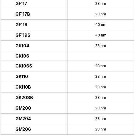
GF117
28 nm
GF117B
28 nm
GF119
40 nm
GF119S
40 nm
GK104
28 nm
GK106
GK106S
28 nm
GK110
28 nm
GK110B
28 nm
GK208B
28 nm
GM200
28 nm
GM204
28 nm
GM206
28 nm