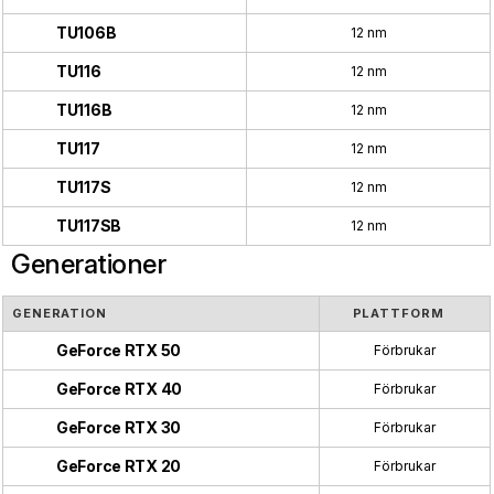
TU106B
12 nm
TU116
12 nm
TU116B
12 nm
TU117
12 nm
TU117S
12 nm
TU117SB
12 nm
Generationer
GENERATION
PLATTFORM
GeForce RTX 50
Förbrukar
GeForce RTX 40
Förbrukar
GeForce RTX 30
Förbrukar
GeForce RTX 20
Förbrukar