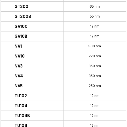
GT200
65 nm
GT200B
55 nm
GV100
12 nm
GV10B
12 nm
NV1
500 nm
NV10
220 nm
NV3
350 nm
NV4
350 nm
NV5
250 nm
TU102
12 nm
TU104
12 nm
TU104B
12 nm
TU106
12 nm