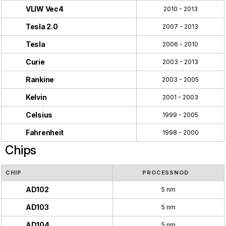
VLIW Vec4
2010 - 2013
Tesla 2.0
2007 - 2013
Tesla
2006 - 2010
Curie
2003 - 2013
Rankine
2003 - 2005
Kelvin
2001 - 2003
Celsius
1999 - 2005
Fahrenheit
1998 - 2000
Chips
CHIP
PROCESSNOD
AD102
5 nm
AD103
5 nm
AD104
5 nm