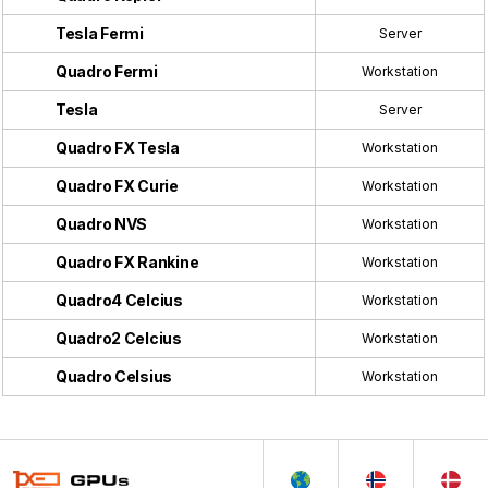
Tesla Fermi
Server
Quadro Fermi
Workstation
Tesla
Server
Quadro FX Tesla
Workstation
Quadro FX Curie
Workstation
Quadro NVS
Workstation
Quadro FX Rankine
Workstation
Quadro4 Celcius
Workstation
Quadro2 Celcius
Workstation
Quadro Celsius
Workstation