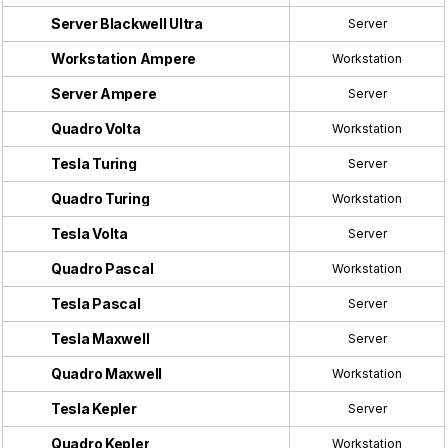
Server Blackwell Ultra
Server
Workstation Ampere
Workstation
Server Ampere
Server
Quadro Volta
Workstation
Tesla Turing
Server
Quadro Turing
Workstation
Tesla Volta
Server
Quadro Pascal
Workstation
Tesla Pascal
Server
Tesla Maxwell
Server
Quadro Maxwell
Workstation
Tesla Kepler
Server
Quadro Kepler
Workstation