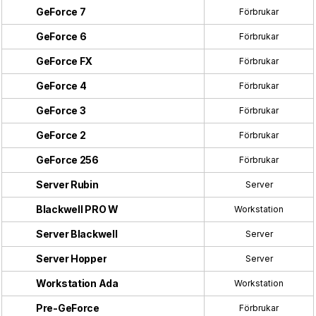
GeForce 7
Förbrukar
GeForce 6
Förbrukar
GeForce FX
Förbrukar
GeForce 4
Förbrukar
GeForce 3
Förbrukar
GeForce 2
Förbrukar
GeForce 256
Förbrukar
Server Rubin
Server
Blackwell PRO W
Workstation
Server Blackwell
Server
Server Hopper
Server
Workstation Ada
Workstation
Pre-GeForce
Förbrukar