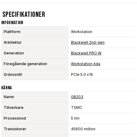
Specifikationer
Information
Plattform
Workstation
Arkitektur
Blackwell 2nd-gen
Generation
Blackwell PRO W
Föregående generation
Workstation Ada
Gränssnitt
PCIe 5.0 x16
Kärna
Namn
GB203
Tillverkare
TSMC
Processnod
5 nm
Transistorer
45600 million