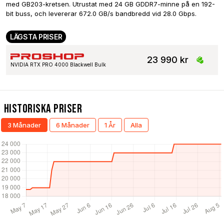
med GB203-kretsen. Utrustat med 24 GB GDDR7-minne på en 192-
bit buss, och levererar 672.0 GB/s bandbredd vid 28.0 Gbps.
LÄGSTA PRISER
23 990 kr
NVIDIA RTX PRO 4000 Blackwell Bulk
Historiska Priser
3 Månader
6 Månader
1 År
Alla