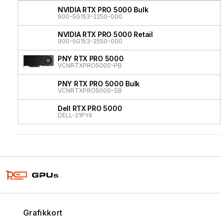
NVIDIA RTX PRO 5000 Bulk
900-5G153-2250-000
NVIDIA RTX PRO 5000 Retail
900-5G153-2550-000
PNY RTX PRO 5000
VCNRTXPRO5000-PB
PNY RTX PRO 5000 Bulk
VCNRTXPRO5000-SB
Dell RTX PRO 5000
DELL-21PY4
Grafikkort