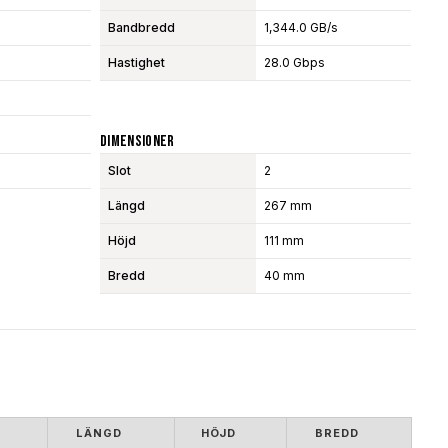
Bandbredd
1,344.0 GB/s
Hastighet
28.0 Gbps
Dimensioner
Slot
2
Längd
267 mm
Höjd
111 mm
Bredd
40 mm
LÄNGD
HÖJD
BREDD