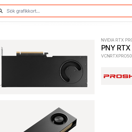
NVIDIA RTX PR
PNY RTX
VCNRTXPRO50