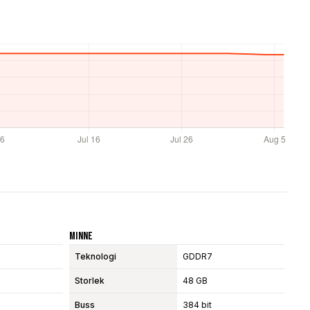
Minne
Teknologi
GDDR7
Storlek
48 GB
Buss
384 bit