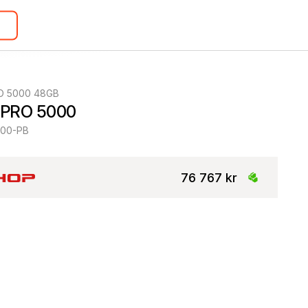
O 5000 48GB
 PRO 5000
00-PB
76 767 kr